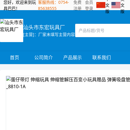
您好，欢迎来到玩
客服热线：0754-
免费
会员
文
文
具巴巴！
85638555
注册
登录
版
版
汕头市东宏玩具厂
[主营]：厂家未填写主营内容
首页
公司简介
产品展示
联系我们