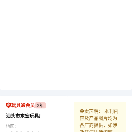
玩具通会员
2年
免责声明： 本刊内
汕头市东宏玩具厂
容及产品图片均为
各厂商提供，如涉
地区：