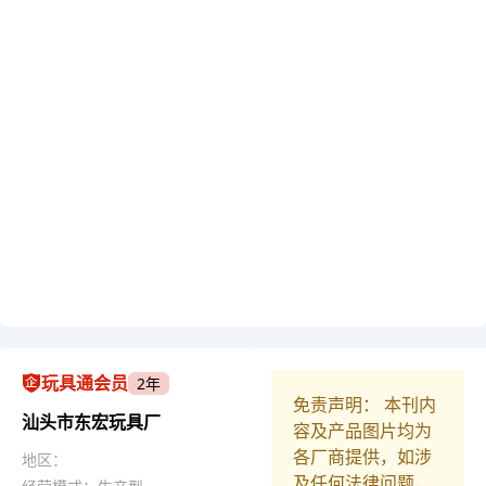
玩具通会员
2年
免责声明： 本刊内
汕头市东宏玩具厂
容及产品图片均为
各厂商提供，如涉
地区：
及任何法律问题，