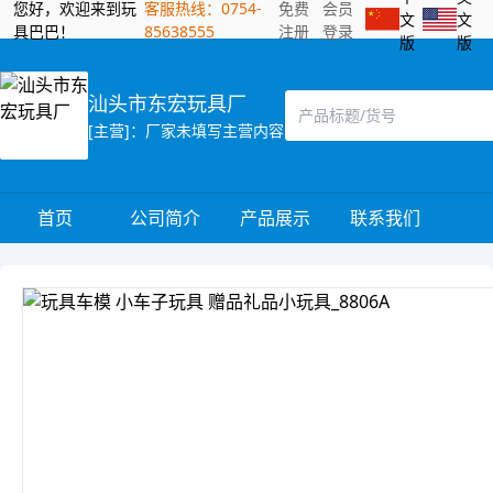
您好，欢迎来到玩
客服热线：0754-
免费
会员
文
文
具巴巴！
85638555
注册
登录
版
版
汕头市东宏玩具厂
[主营]：厂家未填写主营内容
首页
公司简介
产品展示
联系我们