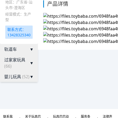
地区：广东省-汕
产品详情
头市-澄海区
经营模式：生产
型
联系方式：
13428325340
轨道车
▼
过家家玩具
▼
(66)
婴儿玩具
(52)
▼
联系我
关于玩具巴
玩具巴巴动
服务条
法律声