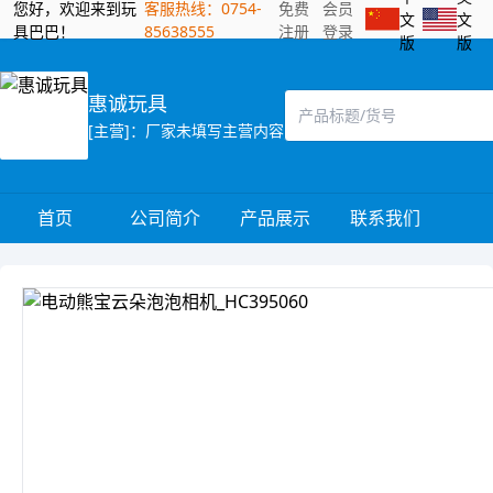
您好，欢迎来到玩
客服热线：0754-
免费
会员
文
文
具巴巴！
85638555
注册
登录
版
版
惠诚玩具
[主营]：厂家未填写主营内容
首页
公司简介
产品展示
联系我们