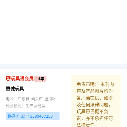
玩具通会员
14年
免责声明： 本刊内
惠诚玩具
容及产品图片均为
各厂商提供，如涉
地区：广东省-汕头市-澄海区
及任何法律问题，
经营模式：生产贸易型
玩具巴巴概不负
联系方式：13380407253
责，亦不承担任何
法律责任。