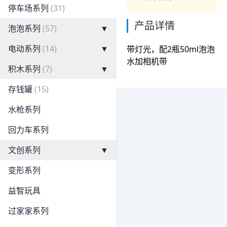
停车场系列
(31)
产品详情
泡泡系列
(57)
▼
电动系列
(14)
▼
带灯光，配2瓶50ml泡泡
水加相机带
积木系列
(7)
▼
存钱罐
(15)
水枪系列
回力车系列
文创系列
▼
变形系列
益智玩具
过家家系列