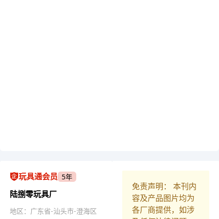
玩具通会员
5年
免责声明： 本刊内
陆捌零玩具厂
容及产品图片均为
各厂商提供，如涉
地区：广东省-汕头市-澄海区