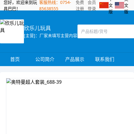
您好，欢迎来到玩
客服热线：0754-
免费
会员
文
文
具巴巴！
85638555
注册
登录
版
版
欣乐儿玩具
[主营]：厂家未填写主营内容
首页
公司简介
产品展示
联系我们