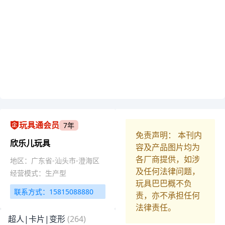
玩具通会员
7年
免责声明： 本刊内
欣乐儿玩具
容及产品图片均为
各厂商提供，如涉
地区：广东省-汕头市-澄海区
及任何法律问题，
经营模式：生产型
玩具巴巴概不负
联系方式：15815088880
责，亦不承担任何
法律责任。
超人|卡片|变形
(264)