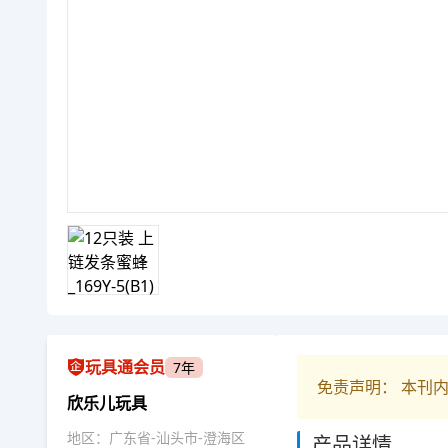
玩具通会员
7年
免责声明： 本刊
欣乐儿玩具
地区：广东省-汕头市-澄海区
产品详情