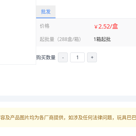
批发
2.52/盒
价格
￥
起批量（288盒/箱）
1箱起批
购买数量
-
+
内容及产品图片均为各厂商提供，如涉及任何法律问题，玩具巴