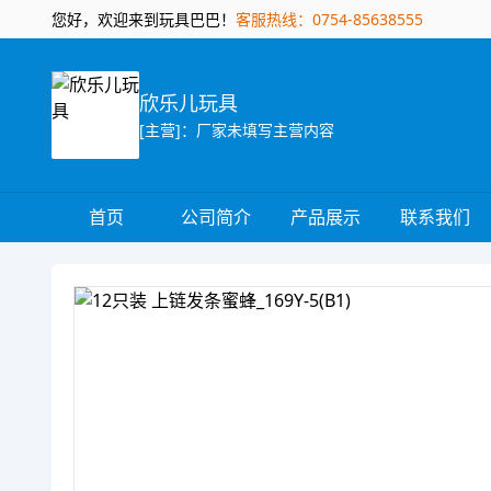
您好，欢迎来到玩具巴巴！
客服热线：0754-85638555
欣乐儿玩具
[主营]：厂家未填写主营内容
首页
公司简介
产品展示
联系我们