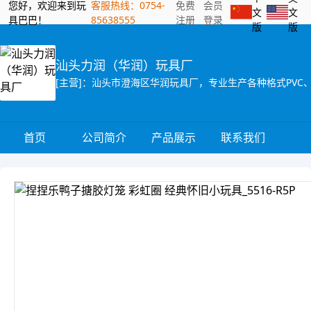
您好，欢迎来到玩
客服热线：0754-
免费
会员
文
文
具巴巴！
85638555
注册
登录
版
版
汕头力润（华润）玩具厂
首页
公司简介
产品展示
联系我们