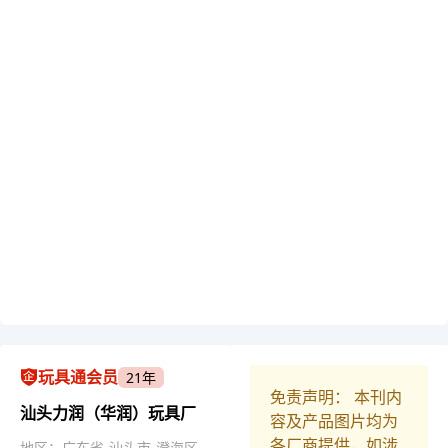
玩具通会员
21年
免责声明： 本刊内
汕头力润（华润）玩具厂
容及产品图片均为
各厂商提供，如涉
地区：广东省-汕头市-澄海区