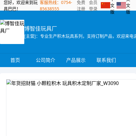
您好，欢迎来到玩
客服热线：0754-
免费
会员
文
文
具巴巴！
85638555
注册
登录
版
版
博智佳玩具厂
[主营]：专业生产积木玩具系列，支持订制产品，欢迎来电
首页
公司简介
产品展示
联系我们