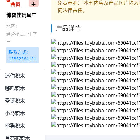
免责声明： 本刊内容及产品图片均
会员
年
何法律责任。
博智佳玩具厂
地区：
产品详情
经营模式：生产
型
联系方式：
15362564121
迷你积木
哪吒积木
圣诞积木
小马积木
熊猫积木
月亮花积木