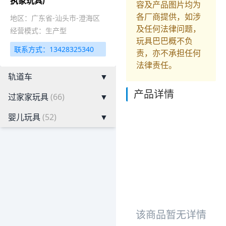
执象玩具厂
容及产品图片均为
各厂商提供，如涉
地区：广东省-汕头市-澄海区
及任何法律问题，
经营模式：生产型
玩具巴巴概不负
联系方式：13428325340
责，亦不承担任何
法律责任。
轨道车
▼
产品详情
过家家玩具
(66)
▼
婴儿玩具
(52)
▼
该商品暂无详情