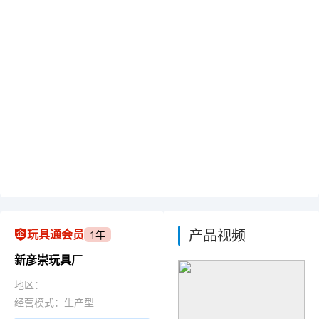
产品视频
玩具通会员
1年
新彦崇玩具厂
地区：
经营模式：生产型