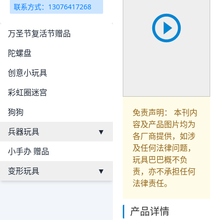
联系方式：13076417268
万圣节复活节赠品
陀螺盘
创意小玩具
彩虹圈迷宫
狗狗
免责声明： 本刊内
容及产品图片均为
兵器玩具
▼
各厂商提供，如涉
及任何法律问题，
小手办 赠品
玩具巴巴概不负
变形玩具
▼
责，亦不承担任何
法律责任。
产品详情