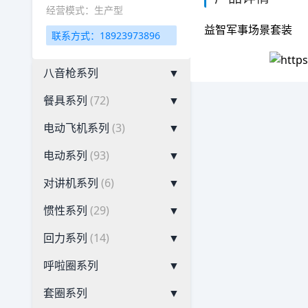
经营模式：生产型
益智军事场景套装
联系方式：18923973896
八音枪系列
▼
餐具系列
(72)
▼
电动飞机系列
(3)
▼
电动系列
(93)
▼
对讲机系列
(6)
▼
惯性系列
(29)
▼
回力系列
(14)
▼
呼啦圈系列
▼
套圈系列
▼