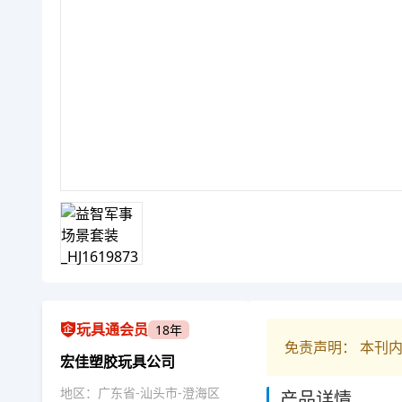
玩具通会员
18年
免责声明： 本刊
宏佳塑胶玩具公司
地区：广东省-汕头市-澄海区
产品详情