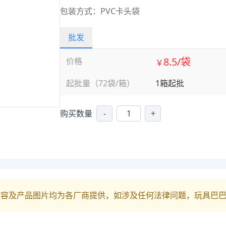
包装方式：PVC卡头袋
批发
8.5/袋
价格
￥
起批量（72袋/箱）
1箱起批
购买数量
-
+
内容及产品图片均为各厂商提供，如涉及任何法律问题，玩具巴