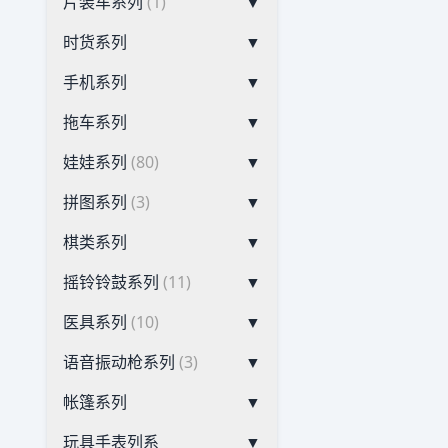
片装车系列
(1)
▼
时货系列
▼
手机系列
▼
拖车系列
▼
娃娃系列
(80)
▼
拼图系列
(3)
▼
棋类系列
▼
摇铃铃鼓系列
(11)
▼
医具系列
(10)
▼
语音振动枪系列
(3)
▼
帐篷系列
▼
玩具手表列系
▼