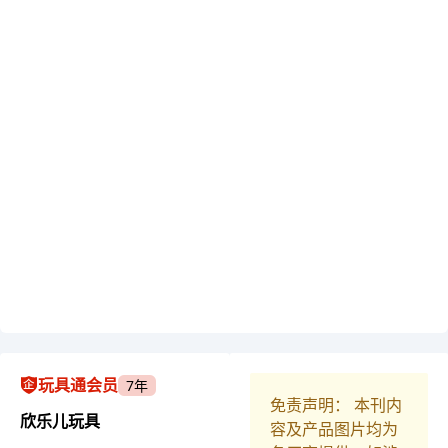
玩具通会员
7年
免责声明： 本刊内
欣乐儿玩具
容及产品图片均为