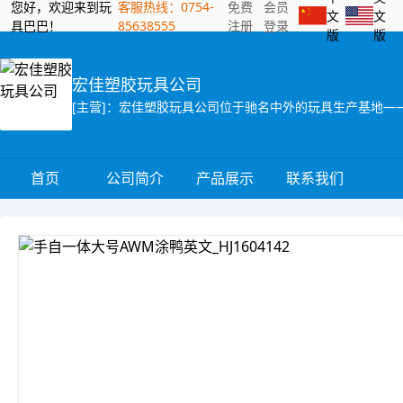
您好，欢迎来到玩
客服热线：0754-
免费
会员
文
文
具巴巴！
85638555
注册
登录
版
版
宏佳塑胶玩具公司
首页
公司简介
产品展示
联系我们