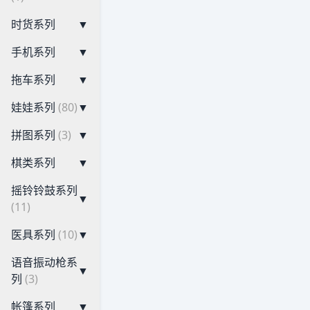
时货系列
▼
手机系列
▼
拖车系列
▼
娃娃系列
(80)
▼
拼图系列
(3)
▼
棋类系列
▼
摇铃铃鼓系列
▼
(11)
医具系列
(10)
▼
语音振动枪系
▼
列
(3)
帐篷系列
▼