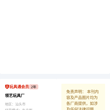
玩具通会员
2年
免责声明： 本刊内
领艺玩具厂
容及产品图片均为
各厂商提供，如涉
地区：汕头市
及任何法律问题，