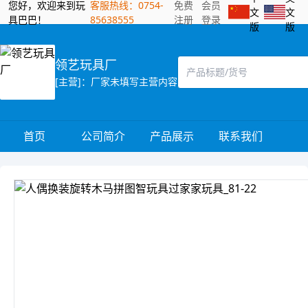
您好，欢迎来到玩
客服热线：0754-
免费
会员
文
文
具巴巴！
85638555
注册
登录
版
版
领艺玩具厂
[主营]：厂家未填写主营内容
首页
公司简介
产品展示
联系我们