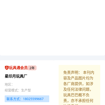
玩具通会员
2年
免责声明： 本刊内
星印月玩具厂
容及产品图片均为
各厂商提供，如涉
地区：
及任何法律问题，
经营模式：生产型
玩具巴巴概不负
联系方式：18025599667
责，亦不承担任何