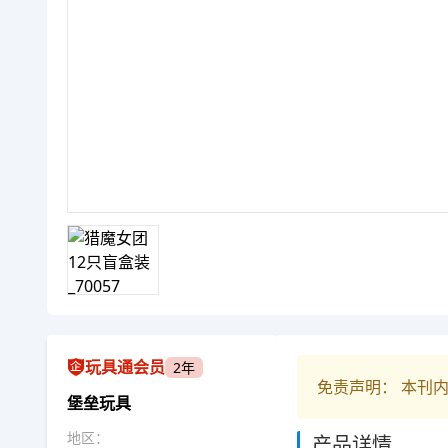
玩具通会员
2年
免责声明： 本刊
堡垒玩具
地区：
产品详情