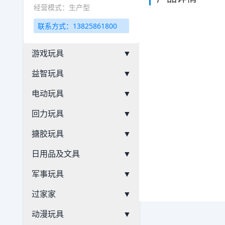
经营模式：生产型
联系方式：13825861800
游戏玩具
▼
益智玩具
▼
电动玩具
▼
回力玩具
▼
搪胶玩具
▼
日用品及文具
▼
军事玩具
▼
过家家
▼
动漫玩具
▼