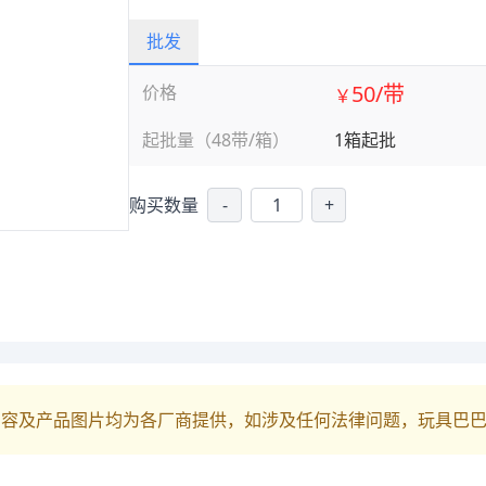
批发
50/带
价格
￥
起批量（48带/箱）
1箱起批
购买数量
-
+
内容及产品图片均为各厂商提供，如涉及任何法律问题，玩具巴