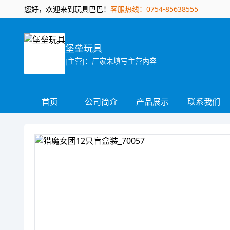
您好，欢迎来到玩具巴巴！
客服热线：0754-85638555
堡垒玩具
[主营]：厂家未填写主营内容
首页
公司简介
产品展示
联系我们