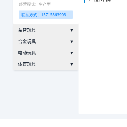
经营模式：生产型
联系方式：13715863903
益智玩具
▼
合金玩具
▼
电动玩具
▼
体育玩具
▼