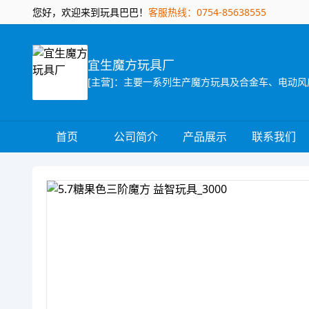
您好，欢迎来到玩具巴巴！
客服热线：0754-85638555
宜生魔方玩具厂
[主营]：主要一系列生产魔方玩具及合金车、电动风
首页
公司简介
产品展示
联系我们