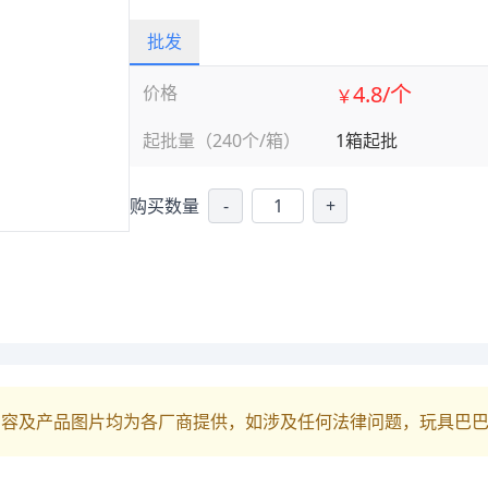
批发
4.8/个
价格
￥
起批量（240个/箱）
1箱起批
购买数量
-
+
内容及产品图片均为各厂商提供，如涉及任何法律问题，玩具巴