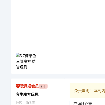
玩具通会员
2年
免责声明： 本刊
宜生魔方玩具厂
地区：汕头市
产品详情