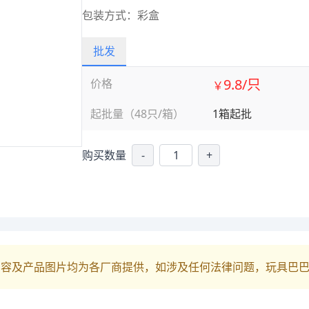
包装方式：彩盒
批发
9.8/只
价格
￥
起批量（48只/箱）
1箱起批
购买数量
-
+
内容及产品图片均为各厂商提供，如涉及任何法律问题，玩具巴