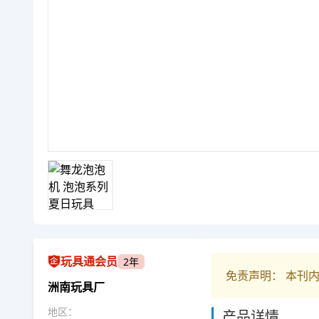
玩具通会员
2年
免责声明： 本刊
洲南玩具厂
地区：
产品详情