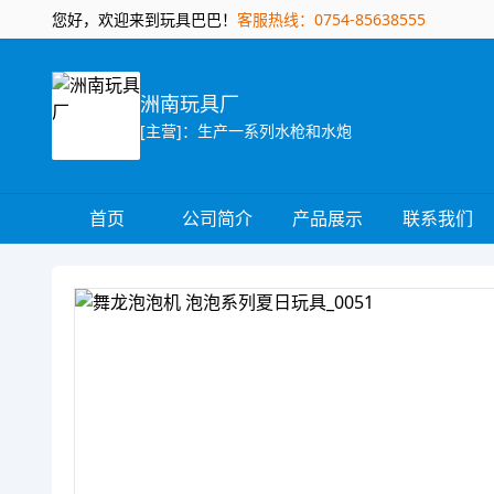
您好，欢迎来到玩具巴巴！
客服热线：0754-85638555
洲南玩具厂
[主营]：生产一系列水枪和水炮
首页
公司简介
产品展示
联系我们