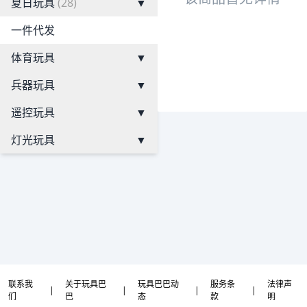
夏日玩具
(28)
▼
一件代发
体育玩具
▼
兵器玩具
▼
遥控玩具
▼
灯光玩具
▼
联系我
关于玩具巴
玩具巴巴动
服务条
法律声
|
|
|
|
们
巴
态
款
明