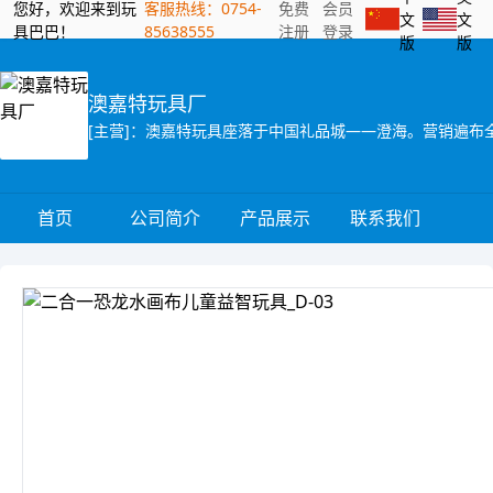
您好，欢迎来到玩
客服热线：0754-
免费
会员
文
文
具巴巴！
85638555
注册
登录
版
版
澳嘉特玩具厂
首页
公司简介
产品展示
联系我们