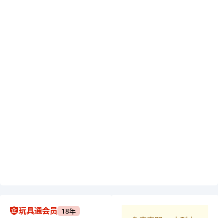
玩具通会员
18年