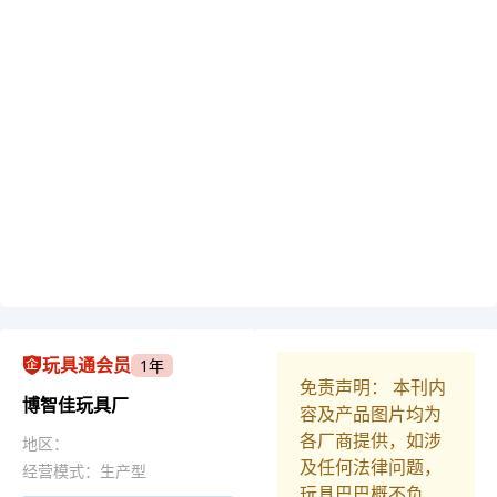
玩具通会员
1年
免责声明： 本刊内
博智佳玩具厂
容及产品图片均为
各厂商提供，如涉
地区：
及任何法律问题，
经营模式：生产型
玩具巴巴概不负