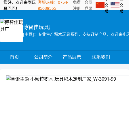
您好，欢迎来到玩
客服热线：0754-
免费
会员
文
文
具巴巴！
85638555
注册
登录
版
版
博智佳玩具厂
[主营]：专业生产积木玩具系列，支持订制产品，欢迎来电
首页
公司简介
产品展示
联系我们