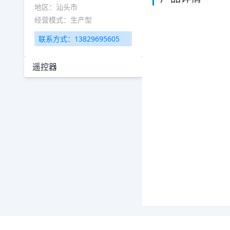
地区：汕头市
经营模式：生产型
联系方式：13829695605
遥控器