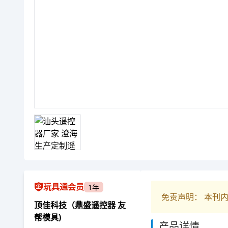
玩具通会员
1年
免责声明： 本刊
顶佳科技（鼎盛遥控器 友
帮模具)
产品详情