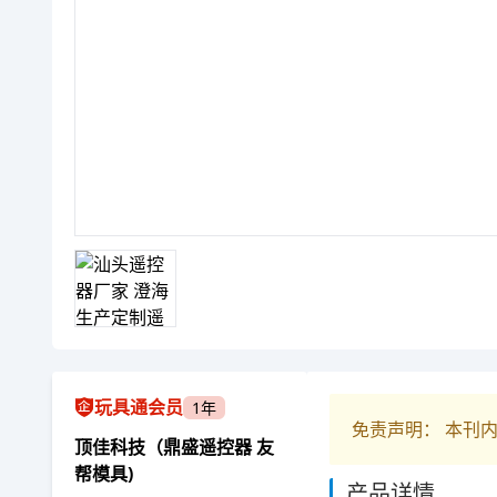
玩具通会员
1年
免责声明： 本刊
顶佳科技（鼎盛遥控器 友
帮模具)
产品详情