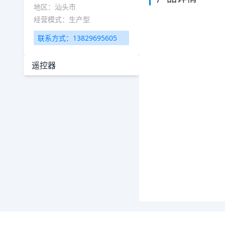
地区：汕头市
经营模式：生产型
联系方式：13829695605
遥控器