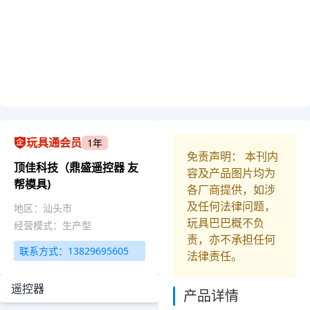
玩具通会员
1年
免责声明： 本刊内
顶佳科技（鼎盛遥控器 友
容及产品图片均为
帮模具)
各厂商提供，如涉
及任何法律问题，
地区：汕头市
玩具巴巴概不负
经营模式：生产型
责，亦不承担任何
联系方式：13829695605
法律责任。
遥控器
产品详情