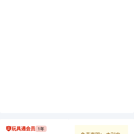
玩具通会员
1年