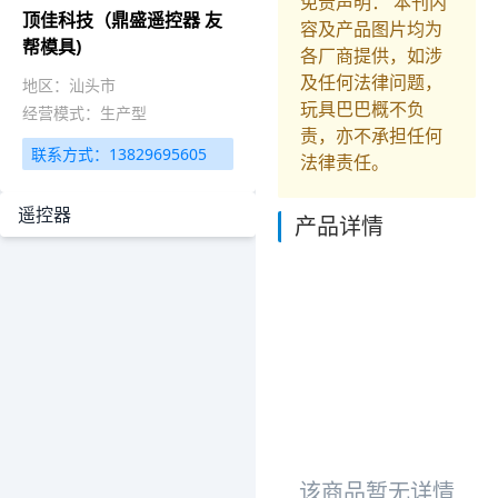
免责声明： 本刊内
顶佳科技（鼎盛遥控器 友
容及产品图片均为
帮模具)
各厂商提供，如涉
及任何法律问题，
地区：汕头市
玩具巴巴概不负
经营模式：生产型
责，亦不承担任何
联系方式：13829695605
法律责任。
遥控器
产品详情
该商品暂无详情