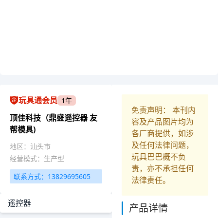
玩具通会员
1年
免责声明： 本刊内
顶佳科技（鼎盛遥控器 友
容及产品图片均为
帮模具)
各厂商提供，如涉
及任何法律问题，
地区：汕头市
玩具巴巴概不负
经营模式：生产型
责，亦不承担任何
联系方式：13829695605
法律责任。
遥控器
产品详情