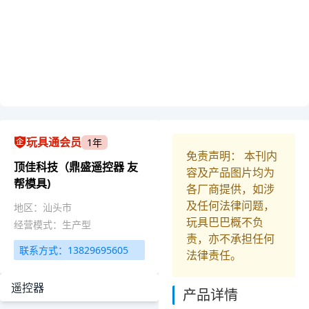
玩具通会员
1年
免责声明： 本刊内
顶佳科技（鼎盛遥控器 友
容及产品图片均为
帮模具)
各厂商提供，如涉
及任何法律问题，
地区：汕头市
玩具巴巴概不负
经营模式：生产型
责，亦不承担任何
联系方式：13829695605
法律责任。
遥控器
产品详情