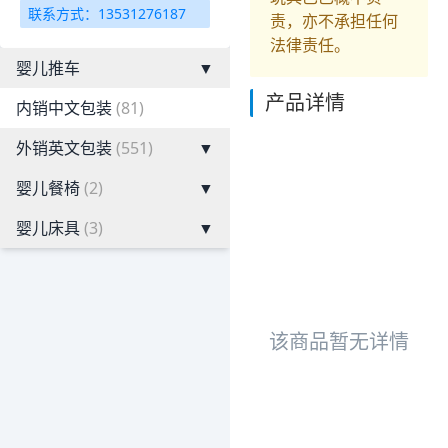
联系方式：13531276187
责，亦不承担任何
法律责任。
婴儿推车
▼
产品详情
内销中文包装
(81)
外销英文包装
(551)
▼
婴儿餐椅
(2)
▼
婴儿床具
(3)
▼
该商品暂无详情