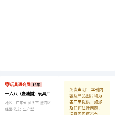
玩具通会员
16年
免责声明： 本刊内
一六八（壹陆捌）玩具厂
容及产品图片均为
各厂商提供，如涉
地区：广东省-汕头市-澄海区
及任何法律问题，
经营模式：生产型
玩具巴巴概不负