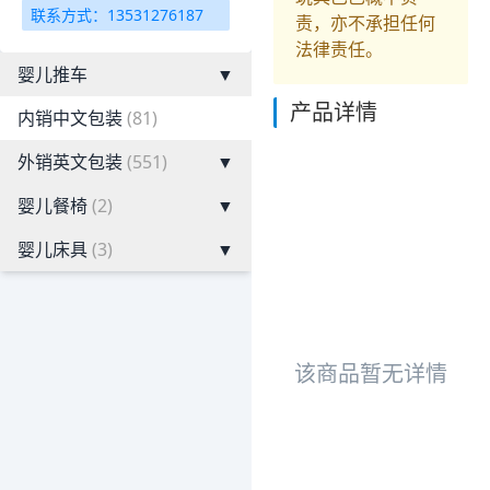
联系方式：13531276187
责，亦不承担任何
法律责任。
婴儿推车
▼
产品详情
内销中文包装
(81)
外销英文包装
(551)
▼
婴儿餐椅
(2)
▼
婴儿床具
(3)
▼
该商品暂无详情