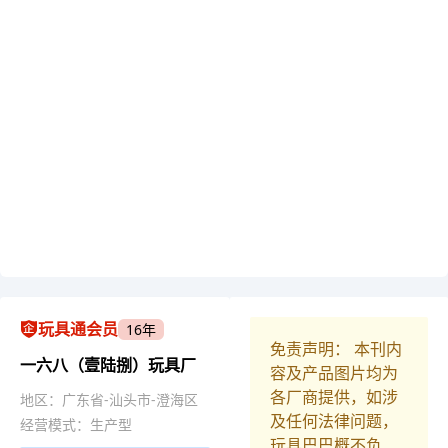
玩具通会员
16年
免责声明： 本刊内
一六八（壹陆捌）玩具厂
容及产品图片均为
各厂商提供，如涉
地区：广东省-汕头市-澄海区
及任何法律问题，
经营模式：生产型
玩具巴巴概不负