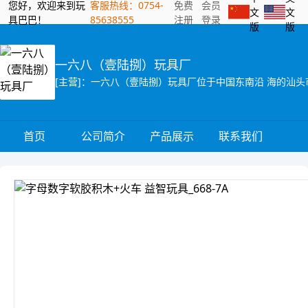
您好，欢迎来到玩
客服热线：0754-
免费
会员
文
文
具巴巴！
85638555
注册
登录
版
版
一六八（壹陆捌）玩具厂
首页
公司简介
产品展示
联系我们