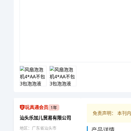
玩具通会员
1年
免责声明： 本刊
汕头乐加儿贸易有限公司
地区：广东省汕头市
产品详情