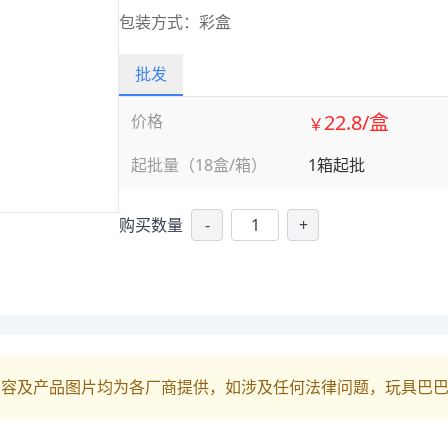
包装方式：彩盒
批发
22.8/盒
价格
￥
起批量（18盒/箱）
1箱起批
购买数量
-
+
内容及产品图片均为各厂商提供，如涉及任何法律问题，玩具巴