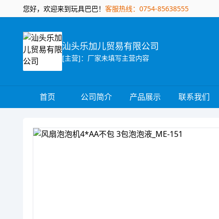
您好，欢迎来到玩具巴巴！
客服热线：0754-85638555
汕头乐加儿贸易有限公司
[主营]：厂家未填写主营内容
首页
公司简介
产品展示
联系我们