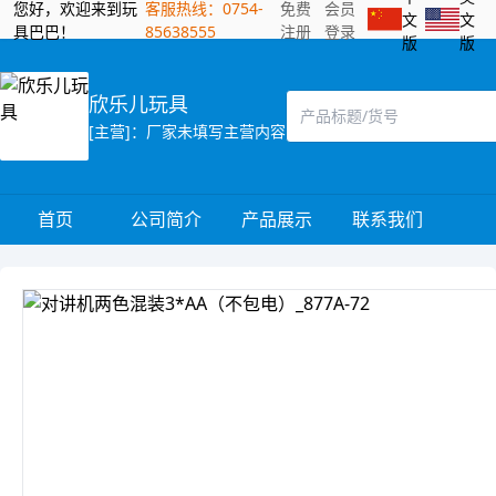
您好，欢迎来到玩
客服热线：0754-
免费
会员
文
文
具巴巴！
85638555
注册
登录
版
版
欣乐儿玩具
[主营]：厂家未填写主营内容
首页
公司简介
产品展示
联系我们