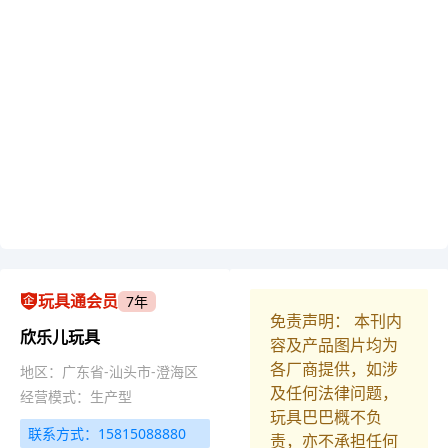
玩具通会员
7年
免责声明： 本刊内
欣乐儿玩具
容及产品图片均为
各厂商提供，如涉
地区：广东省-汕头市-澄海区
及任何法律问题，
经营模式：生产型
玩具巴巴概不负
联系方式：15815088880
责，亦不承担任何