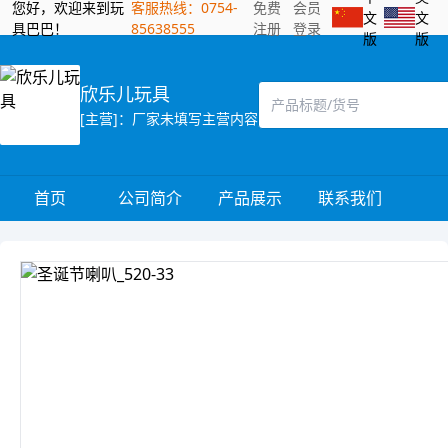
您好，欢迎来到玩
客服热线：0754-
免费
会员
文
文
具巴巴！
85638555
注册
登录
版
版
欣乐儿玩具
[主营]：厂家未填写主营内容
首页
公司简介
产品展示
联系我们