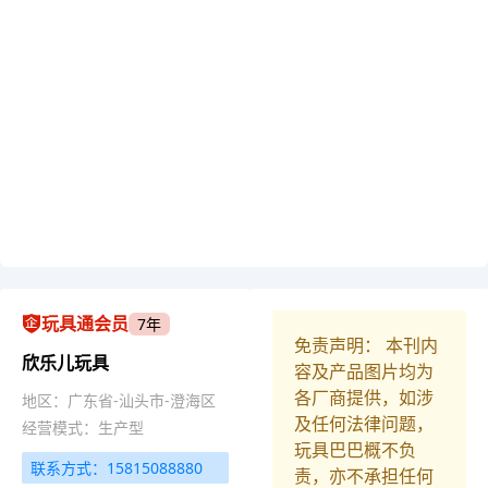
玩具通会员
7年
免责声明： 本刊内
欣乐儿玩具
容及产品图片均为
各厂商提供，如涉
地区：广东省-汕头市-澄海区
及任何法律问题，
经营模式：生产型
玩具巴巴概不负
联系方式：15815088880
责，亦不承担任何