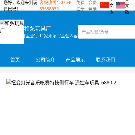
您好，欢迎来到玩
客服热线：0754-
免费
会员
文
文
具巴巴！
85638555
注册
登录
版
版
和弘玩具厂
[主营]：厂家未填写主营内容
首页
公司简介
产品展示
联系我们