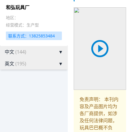
和弘玩具厂
地区：
经营模式：生产型
联系方式：13825853484
中文
(144)
▼
英文
(195)
▼
免责声明： 本刊内
容及产品图片均为
各厂商提供，如涉
及任何法律问题，
玩具巴巴概不负