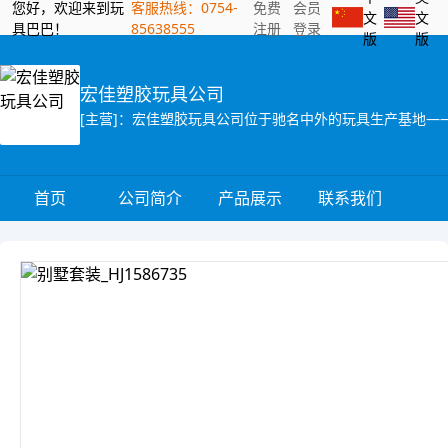
您好，欢迎来到玩
客服热线：0754-
免费
会员
文
文
具巴巴！
85638555
注册
登录
版
版
宏佳塑胶玩具公司
首页
公司简介
产品展示
联系我们