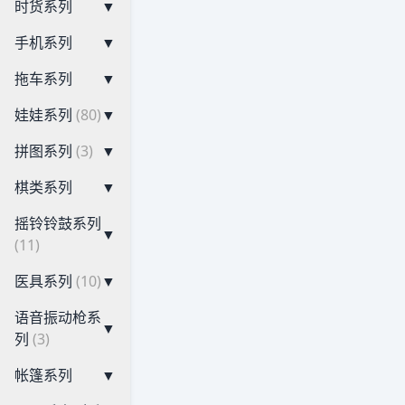
时货系列
▼
手机系列
▼
拖车系列
▼
娃娃系列
(80)
▼
拼图系列
(3)
▼
棋类系列
▼
摇铃铃鼓系列
▼
(11)
医具系列
(10)
▼
语音振动枪系
▼
列
(3)
帐篷系列
▼