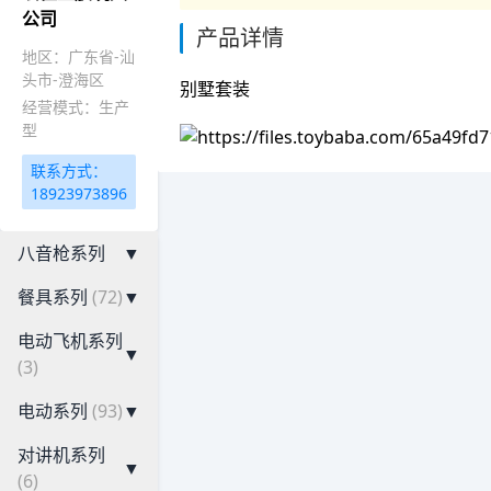
公司
产品详情
地区：广东省-汕
头市-澄海区
别墅套装
经营模式：生产
型
联系方式：
18923973896
八音枪系列
▼
餐具系列
(72)
▼
电动飞机系列
▼
(3)
电动系列
(93)
▼
对讲机系列
▼
(6)