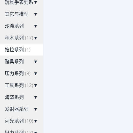
玩具手表列系
▼
其它与模型
▼
沙滩系列
▼
积木系列
(17)
▼
推拉系列
(1)
赌具系列
▼
压力系列
(9)
▼
工具系列
(12)
▼
海盗系列
▼
发射器系列
▼
闪光系列
(10)
▼
挺力系列
(17)
▼