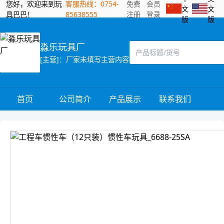
您好，欢迎来到玩
客服热线：0754-
免费
会员
文
文
具巴巴！
85638555
注册
登录
版
版
淼乐玩具厂
[主营]：厂家未填写主营内容
首页
公司简介
产品展示
联系我们