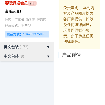
玩具通会员
9年
免责声明： 本刊内
淼乐玩具厂
容及产品图片均为
各厂商提供，如涉
地区：广东省-汕头市-澄海区
及任何法律问题，
经营模式：生产型
玩具巴巴概不负
联系方式：13425337588
责，亦不承担任何
法律责任。
英文包装
(172)
▼
产品详情
中文包装
(9)
▼