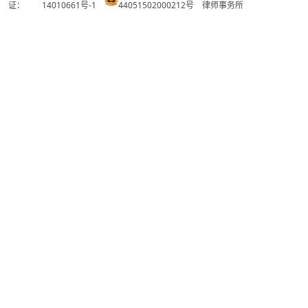
证：
14010661号-1
44051502000212号
律师事务所