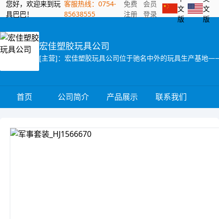
您好，欢迎来到玩
客服热线：0754-
免费
会员
文
文
具巴巴！
85638555
注册
登录
版
版
宏佳塑胶玩具公司
首页
公司简介
产品展示
联系我们