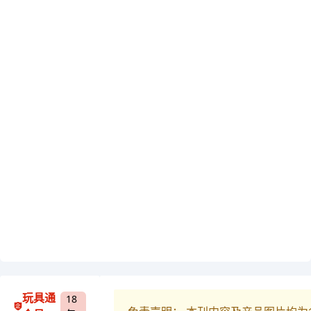
玩具通
18