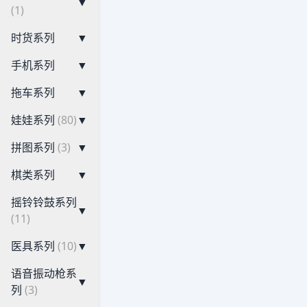
▼
(1)
时货系列
▼
手机系列
▼
拖车系列
▼
娃娃系列
(80)
▼
拼图系列
(3)
▼
棋类系列
▼
摇铃铃鼓系列
▼
(11)
医具系列
(10)
▼
语音振动枪系
▼
列
(3)