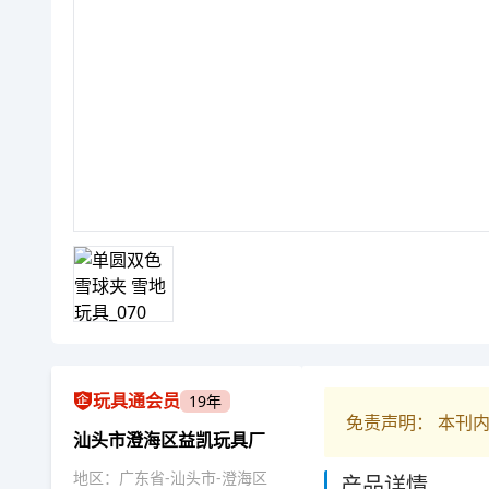
玩具通会员
19年
免责声明： 本刊
汕头市澄海区益凯玩具厂
地区：广东省-汕头市-澄海区
产品详情