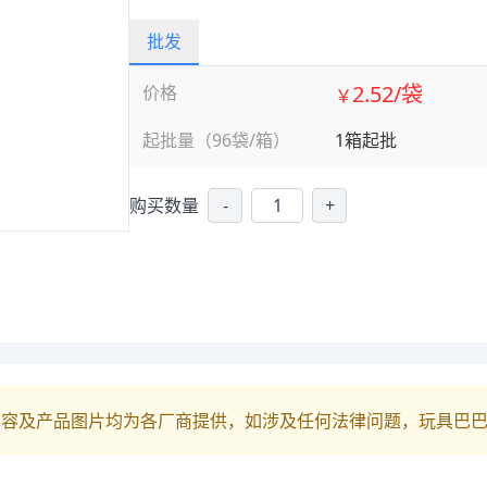
批发
2.52/袋
价格
￥
起批量（96袋/箱）
1箱起批
购买数量
-
+
内容及产品图片均为各厂商提供，如涉及任何法律问题，玩具巴