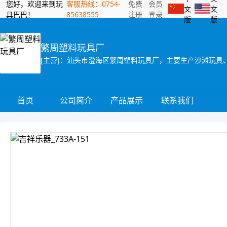
您好，欢迎来到玩
客服热线：0754-
免费
会员
文
文
具巴巴！
85638555
注册
登录
版
版
繁周塑料玩具厂
首页
公司简介
产品展示
联系我们