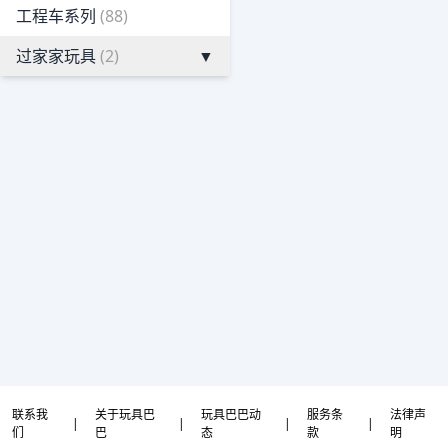
工程车系列
(88)
过家家玩具
(2)
▼
联系我
关于玩具巴
玩具巴巴动
服务条
法律声
|
|
|
|
们
巴
态
款
明