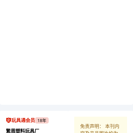
玩具通会员
18年
免责声明： 本刊内
繁周塑料玩具厂