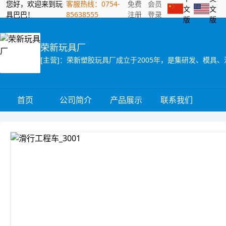
您好，欢迎来到玩
客服热线：0754-
免费
会员
文
文
具巴巴！
85638555
注册
登录
版
版
荣新玩具厂
首页
公司简介
产品展示
联系我们