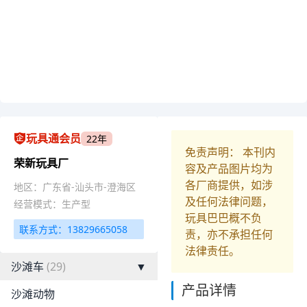
玩具通会员
22年
免责声明： 本刊内
荣新玩具厂
容及产品图片均为
各厂商提供，如涉
地区：广东省-汕头市-澄海区
及任何法律问题，
经营模式：生产型
玩具巴巴概不负
联系方式：13829665058
责，亦不承担任何
法律责任。
沙滩车
(29)
▼
产品详情
沙滩动物