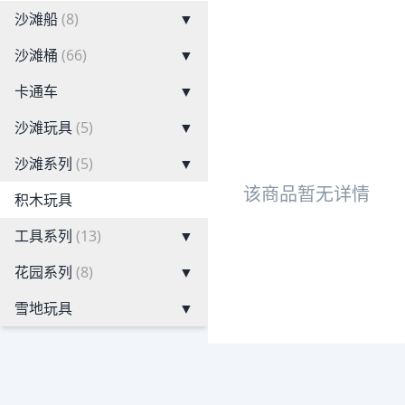
沙滩船
(8)
▼
沙滩桶
(66)
▼
卡通车
▼
沙滩玩具
(5)
▼
沙滩系列
(5)
▼
该商品暂无详情
积木玩具
工具系列
(13)
▼
花园系列
(8)
▼
雪地玩具
▼