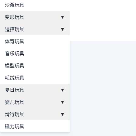
沙滩玩具
变形玩具
▼
遥控玩具
▼
体育玩具
音乐玩具
模型玩具
毛绒玩具
夏日玩具
▼
婴儿玩具
▼
滑行玩具
▼
磁力玩具