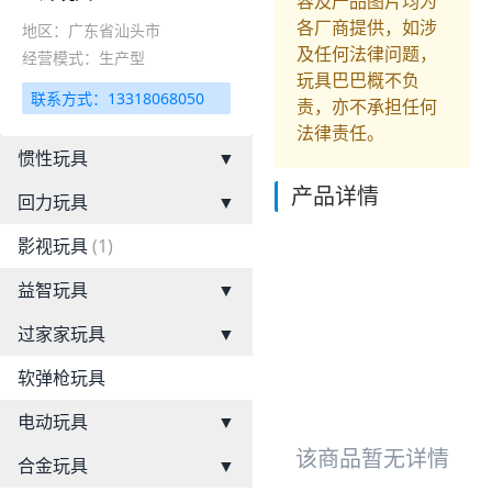
容及产品图片均为
各厂商提供，如涉
地区：广东省汕头市
及任何法律问题，
经营模式：生产型
玩具巴巴概不负
联系方式：13318068050
责，亦不承担任何
法律责任。
惯性玩具
▼
产品详情
回力玩具
▼
影视玩具
(1)
益智玩具
▼
过家家玩具
▼
软弹枪玩具
电动玩具
▼
该商品暂无详情
合金玩具
▼