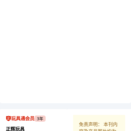
玩具通会员
3年
免责声明： 本刊内
正辉玩具