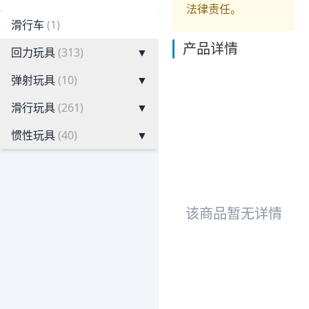
法律责任。
滑行车
(1)
产品详情
回力玩具
(313)
▼
弹射玩具
(10)
▼
滑行玩具
(261)
▼
惯性玩具
(40)
▼
该商品暂无详情