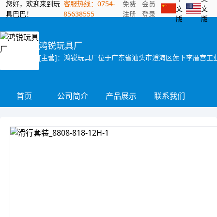
您好，欢迎来到玩
客服热线：0754-
免费
会员
文
文
具巴巴！
85638555
注册
登录
版
版
鸿锐玩具厂
首页
公司简介
产品展示
联系我们