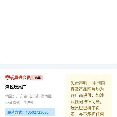
玩具通会员
18年
免责声明： 本刊内
鸿锐玩具厂
容及产品图片均为
各厂商提供，如涉
地区：广东省-汕头市-澄海区
及任何法律问题，
经营模式：生产型
玩具巴巴概不负
联系方式：13502723686
责，亦不承担任何