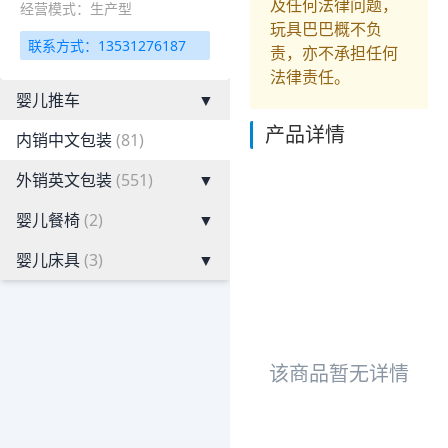
及任何法律问题，
经营模式：生产型
玩具巴巴概不负
联系方式：13531276187
责，亦不承担任何
法律责任。
婴儿推车
▼
产品详情
内销中文包装
(81)
外销英文包装
(551)
▼
婴儿餐椅
(2)
▼
婴儿床具
(3)
▼
该商品暂无详情