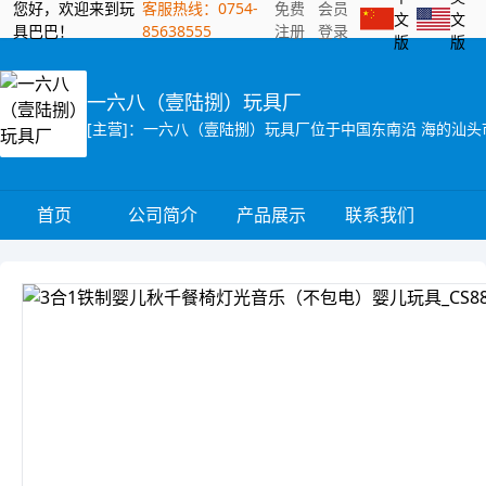
您好，欢迎来到玩
客服热线：0754-
免费
会员
文
文
具巴巴！
85638555
注册
登录
版
版
一六八（壹陆捌）玩具厂
首页
公司简介
产品展示
联系我们