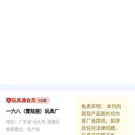
玩具通会员
16年
免责声明： 本刊内
一六八（壹陆捌）玩具厂
容及产品图片均为
各厂商提供，如涉
地区：广东省-汕头市-澄海区
及任何法律问题，
经营模式：生产型