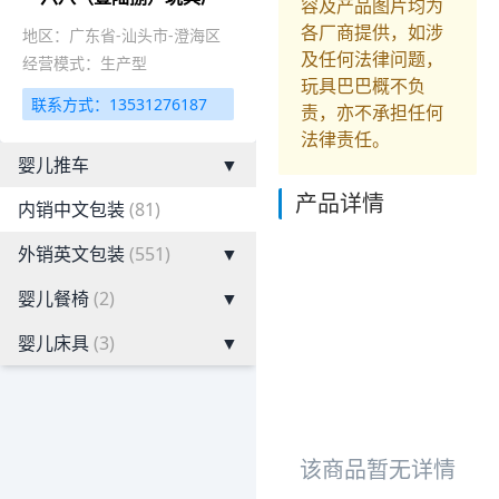
容及产品图片均为
各厂商提供，如涉
地区：广东省-汕头市-澄海区
及任何法律问题，
经营模式：生产型
玩具巴巴概不负
联系方式：13531276187
责，亦不承担任何
法律责任。
婴儿推车
▼
产品详情
内销中文包装
(81)
外销英文包装
(551)
▼
婴儿餐椅
(2)
▼
婴儿床具
(3)
▼
该商品暂无详情