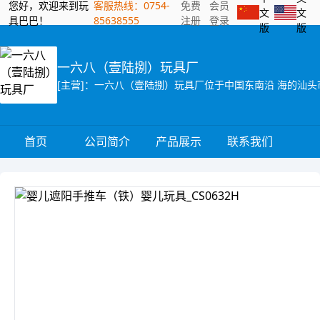
您好，欢迎来到玩
客服热线：0754-
免费
会员
文
文
具巴巴！
85638555
注册
登录
版
版
一六八（壹陆捌）玩具厂
首页
公司简介
产品展示
联系我们