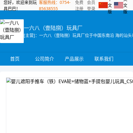
您好，欢迎来到玩
客服热线：0754-
免费
会员
文
文
具巴巴！
85638555
注册
登录
版
版
一六八（壹陆捌）玩具厂
首页
公司简介
产品展示
联系我们