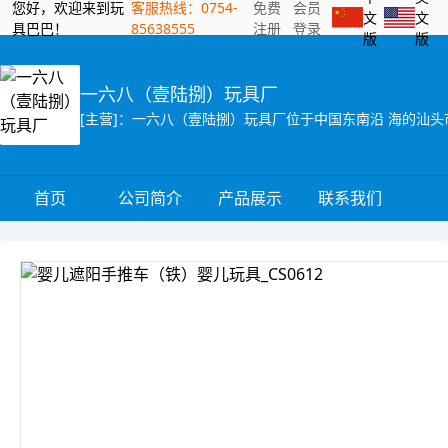
您好，欢迎来到玩
客服热线：0754-
免费
会员
文
文
具巴巴！
85638555
注册
登录
版
版
一六八（壹陆捌）玩具厂
首页
公司简介
产品展示
联系我们