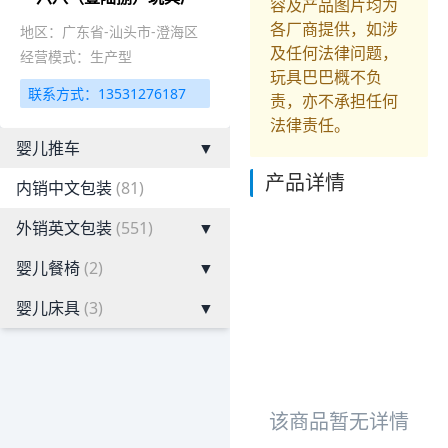
容及产品图片均为
各厂商提供，如涉
地区：广东省-汕头市-澄海区
及任何法律问题，
经营模式：生产型
玩具巴巴概不负
联系方式：13531276187
责，亦不承担任何
法律责任。
婴儿推车
▼
产品详情
内销中文包装
(81)
外销英文包装
(551)
▼
婴儿餐椅
(2)
▼
婴儿床具
(3)
▼
该商品暂无详情