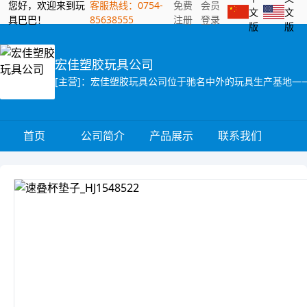
您好，欢迎来到玩
客服热线：0754-
免费
会员
文
文
具巴巴！
85638555
注册
登录
版
版
宏佳塑胶玩具公司
首页
公司简介
产品展示
联系我们