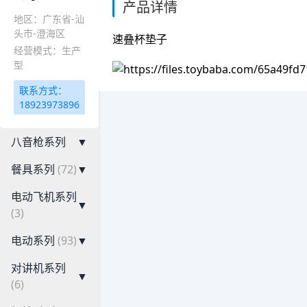
产品详情
地区：广东省-汕
头市-澄海区
速叠杯垫子
经营模式：生产
型
联系方式：
18923973896
八音枪系列
▼
餐具系列
(72)
▼
电动飞机系列
▼
(3)
电动系列
(93)
▼
对讲机系列
▼
(6)