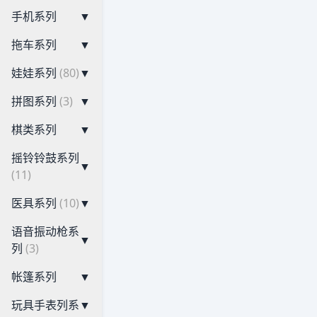
手机系列
▼
拖车系列
▼
娃娃系列
(80)
▼
拼图系列
(3)
▼
棋类系列
▼
摇铃铃鼓系列
▼
(11)
医具系列
(10)
▼
语音振动枪系
▼
列
(3)
帐篷系列
▼
玩具手表列系
▼