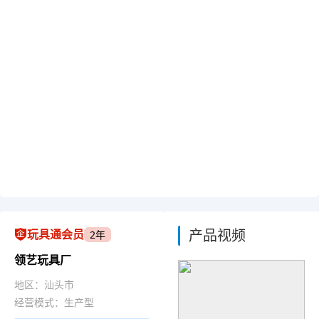
产品视频
玩具通会员
2年
领艺玩具厂
地区：汕头市
经营模式：生产型