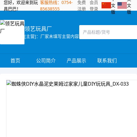
您好，欢迎来到玩
客服热线：0754-
免费
会员
文
文
具巴巴！
85638555
注册
登录
版
版
领艺玩具厂
[主营]：厂家未填写主营内容
首页
公司简介
产品展示
联系我们