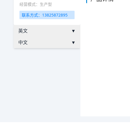
经营模式：生产型
联系方式：13825872895
英文
▼
中文
▼