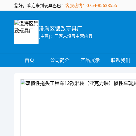
您好，欢迎来到玩具巴巴！
客服热线：0754-85638555
澄海区锦致玩具厂
[主营]：厂家未填写主营内容
首页
公司简介
产品展示
联系我们