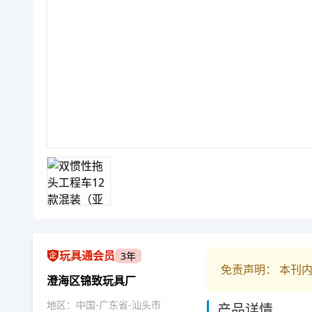
玩具通会员
3年
免责声明： 本刊
澄海区锦致玩具厂
地区：中国-广东省-汕头市
产品详情