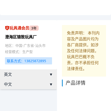
玩具通会员
3年
免责声明： 本刊内
澄海区锦致玩具厂
容及产品图片均为
各厂商提供，如涉
地区：中国-广东省-汕头市
及任何法律问题，
经营模式：生产型
玩具巴巴概不负
联系方式：13825872895
责，亦不承担任何
法律责任。
英文
▼
产品详情
中文
▼