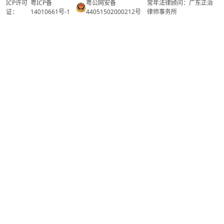
ICP许可
粤ICP备
粤公网安备
常年法律顾问：广东正治
证：
14010661号-1
44051502000212号
律师事务所